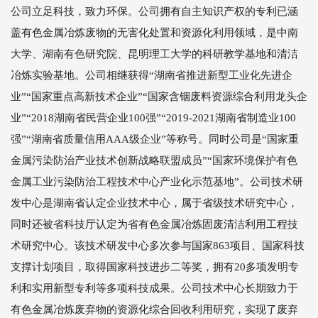
公司立足科技，致力环保。公司拥有自主知识产权的专利已涵
盖有色金属冶炼废物的无害化处置和资源化利用领域，是中南
大学、湖南有色研究院、昆明理工大学的科研教学基地和清洁
冶炼实验基地。公司相继获得“湖南省推进新型工业化先进企
业”“国家重点高新技术企业”“国家含铟废料资源综合利用龙头企
业”“2018湖南省民营企业100强”“2019-2021湖南省制造业100
强”“湖南省质量信用AAA级企业”等称号。同时公司是“国家重
金属污染防治产业技术创新战略联盟成员”“国家环境保护有色
金属工业污染防治工程技术中心产业化示范基地”。公司技术研
发中心是湖南省认定企业技术中心，属于省级技术研究中心，
同时还被省科技厅认定为省有色金属冶炼固废清洁利用工程技
术研究中心。该技术研发中心多次参与国家863项目、国家科技
支撑计划项目，取得国家科技进步二等奖，拥有20多项发明专
利和实用新型专利等多项科技成果。公司技术中心长期致力于
有色金属冶炼废弃物的资源化综合回收利用研究，实现了废弃