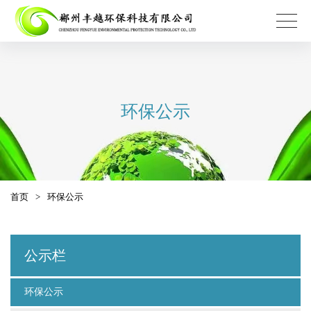
环保公示
首页
>
环保公示
公示栏
环保公示