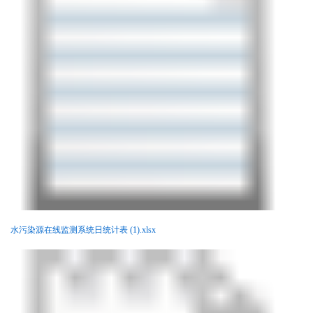
水污染源在线监测系统日统计表 (1).xlsx