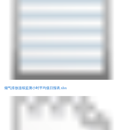
烟气排放连续监测小时平均值日报表.xlsx