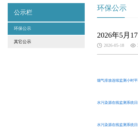
环保公示
公示栏
环保公示
2026年5
其它公示
2026-05-18
烟气排放连续监测小时平均
水污染源在线监测系统日统计表
水污染源在线监测系统日统计