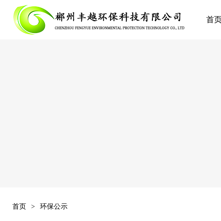
首
首页
>
环保公示