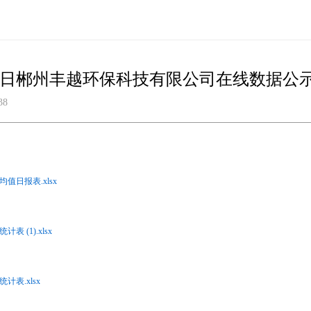
月17日郴州丰越环保科技有限公司在线数据公
38
值日报表.xlsx
 (1).xlsx
表.xlsx