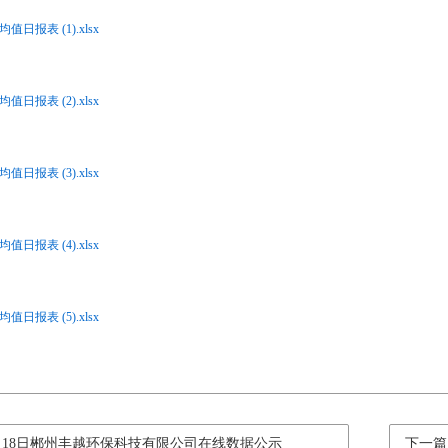
报表 (1).xlsx
报表 (2).xlsx
报表 (3).xlsx
报表 (4).xlsx
报表 (5).xlsx
5月18日郴州丰越环保科技有限公司在线数据公示
下一篇