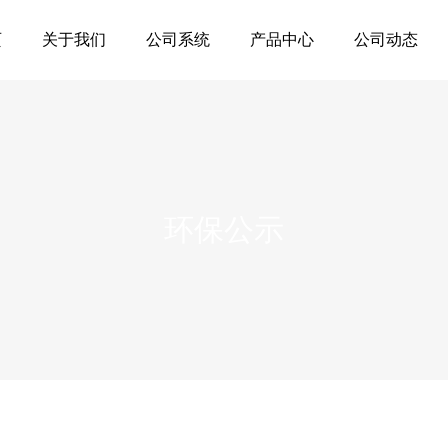
页
关于我们
公司系统
产品中心
公司动态
环保公示