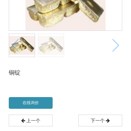
铜锭
在线询价
上一个
下一个