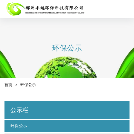
环保公示
首页
>
环保公示
公示栏
环保公示