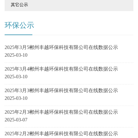
其它公示
环保公示
2025年3月5郴州丰越环保科技有限公司在线数据公示
2025-03-10
2025年3月4郴州丰越环保科技有限公司在线数据公示
2025-03-10
2025年3月3郴州丰越环保科技有限公司在线数据公示
2025-03-10
2025年2月3郴州丰越环保科技有限公司在线数据公示
2025-03-07
2025年2月2郴州丰越环保科技有限公司在线数据公示