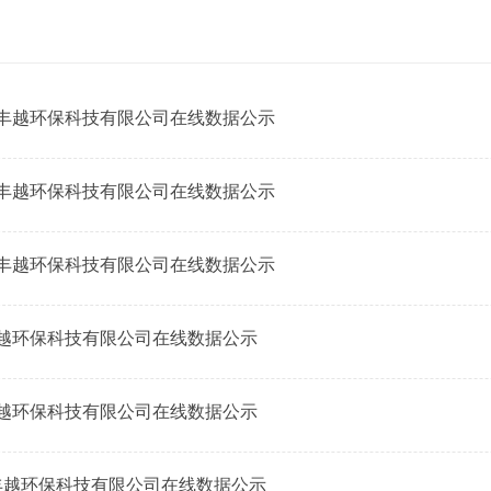
郴州丰越环保科技有限公司在线数据公示
郴州丰越环保科技有限公司在线数据公示
郴州丰越环保科技有限公司在线数据公示
州丰越环保科技有限公司在线数据公示
州丰越环保科技有限公司在线数据公示
郴州丰越环保科技有限公司在线数据公示