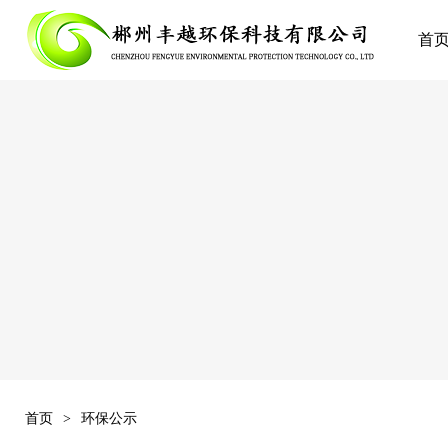
首
首页
>
环保公示