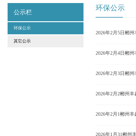
环保公示
公示栏
环保公示
2026年2月5日
其它公示
2026年2月4日
2026年2月3日
2026年2月2郴
2026年2月1郴
2026年1月31