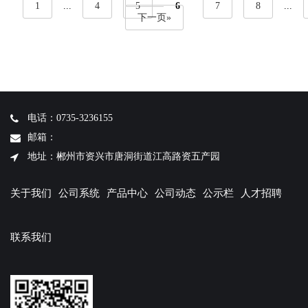
1
...
4
5
6
7
8
...
下一页»
电话：0735-3236155
邮箱：
地址：郴州市资兴市唐洞街道江高路资五产园
关于我们
公司系统
产品中心
公司动态
公示栏
人才招聘
联系我们