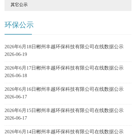
其它公示
环保公示
2026年6月18日郴州丰越环保科技有限公司在线数据公示
2026-06-19
2026年6月17日郴州丰越环保科技有限公司在线数据公示
2026-06-18
2026年6月16日郴州丰越环保科技有限公司在线数据公示
2026-06-17
2026年6月15日郴州丰越环保科技有限公司在线数据公示
2026-06-17
2026年6月14日郴州丰越环保科技有限公司在线数据公示