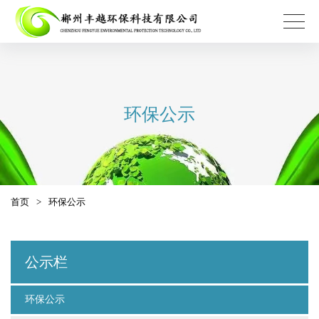
环保公示
首页
>
环保公示
公示栏
环保公示