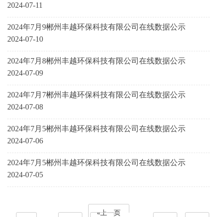
2024-07-11
2024年7月9郴州丰越环保科技有限公司在线数据公示
2024-07-10
2024年7月8郴州丰越环保科技有限公司在线数据公示
2024-07-09
2024年7月7郴州丰越环保科技有限公司在线数据公示
2024-07-08
2024年7月5郴州丰越环保科技有限公司在线数据公示
2024-07-06
2024年7月5郴州丰越环保科技有限公司在线数据公示
2024-07-05
«上一页